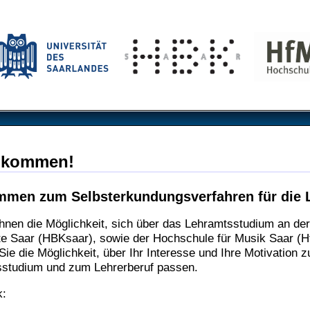
llkommen!
ommen zum Selbsterkundungsverfahren für die 
Ihnen die Möglichkeit, sich über das Lehramtsstudium an de
te Saar (HBKsaar), sowie der Hochschule für Musik Saar (Hf
Sie die Möglichkeit, über Ihr Interesse und Ihre Motivation 
studium und zum Lehrerberuf passen.
k: