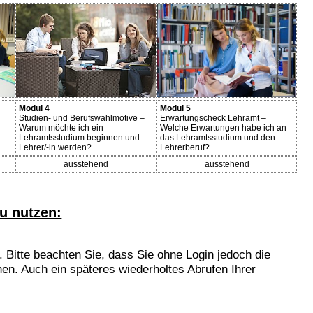
Modul 4
Modul 5
Studien- und Berufswahlmotive –
Erwartungscheck Lehramt –
Warum möchte ich ein
Welche Erwartungen habe ich an
Lehramtsstudium beginnen und
das Lehramtsstudium und den
Lehrer/-in werden?
Lehrerberuf?
ausstehend
ausstehend
u nutzen:
 Bitte beachten Sie, dass Sie ohne Login jedoch die
en. Auch ein späteres wiederholtes Abrufen Ihrer