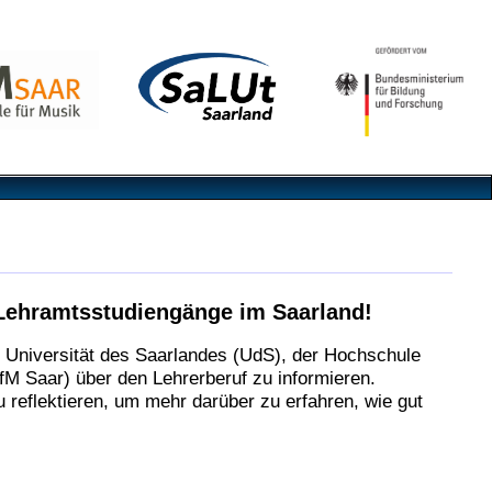
Lehramtsstudiengänge im Saarland!
r Universität des Saarlandes (UdS), der Hochschule
M Saar) über den Lehrerberuf zu informieren.
zu reflektieren, um mehr darüber zu erfahren, wie gut