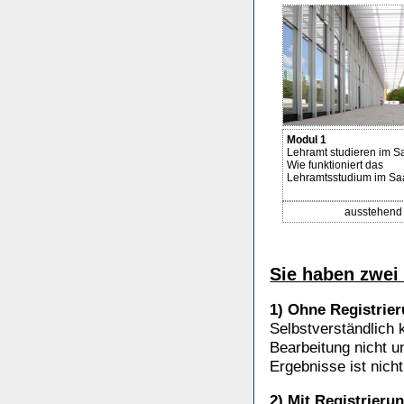
Modul 1
Lehramt studieren im S
Wie funktioniert das
Lehramtsstudium im Sa
ausstehend
Sie haben zwei
1) Ohne Registrie
Selbstverständlich 
Bearbeitung nicht u
Ergebnisse ist nich
2) Mit Registrieru