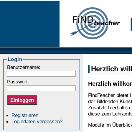
Login
Benutzername:
Herzlich wi
Passwort:
Herzlich willk
FindTeacher bietet 
der Bildenden Küns
Zusätzlich erhalten 
diese zum Lehramts
Registrieren
Logindaten vergessen?
Module im Überblic